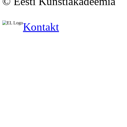
© Eesti Kunstiakadeemia
Kontakt