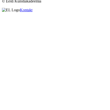
© Eesti Kunstiakadeemia
Kontakt