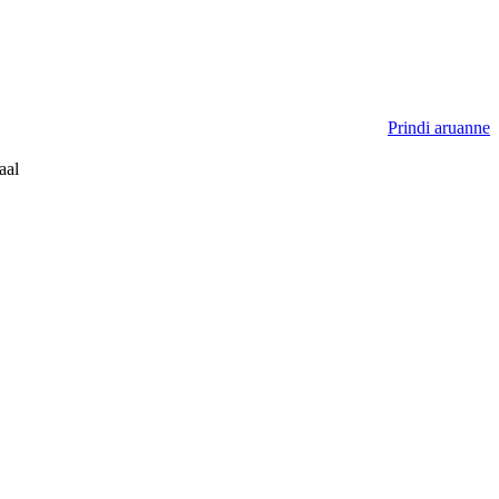
Prindi aruanne
aal