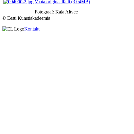
Vaata originaalfaili (3.04MB)
Fotograaf: Kaja Altvee
© Eesti Kunstiakadeemia
Kontakt