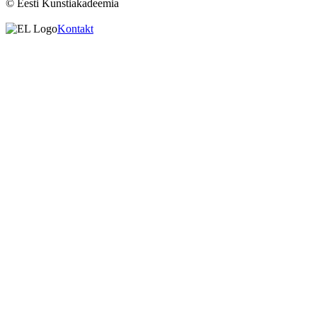
© Eesti Kunstiakadeemia
Kontakt