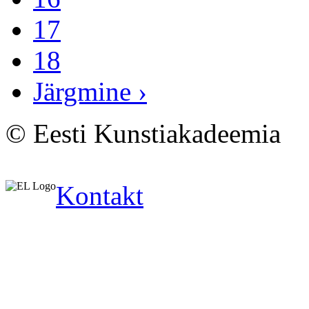
17
18
Järgmine ›
© Eesti Kunstiakadeemia
Kontakt