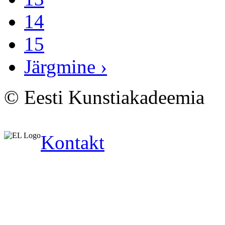
14
15
Järgmine ›
© Eesti Kunstiakadeemia
Kontakt