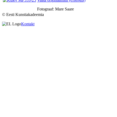
Vaata originaalfaili (6.88MB)
Fotograaf: Mare Saare
© Eesti Kunstiakadeemia
Kontakt