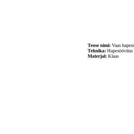
Teose nimi:
Vaas hapes
Tehnika:
Hapesöövitus
Materjal:
Klaas