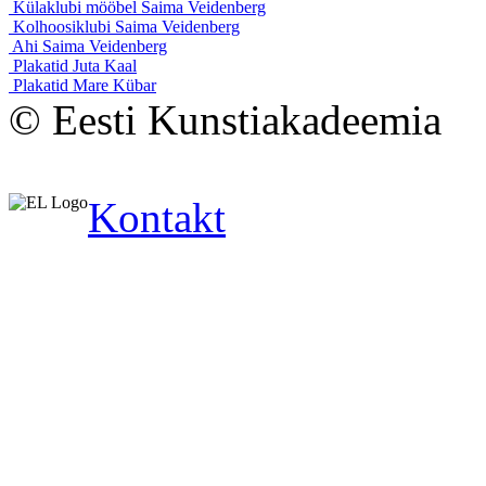
Külaklubi mööbel
Saima Veidenberg
Kolhoosiklubi
Saima Veidenberg
Ahi
Saima Veidenberg
Plakatid
Juta Kaal
Plakatid
Mare Kübar
© Eesti Kunstiakadeemia
Kontakt