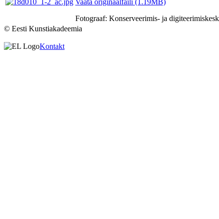
Vaata originaalfaili (1.19MB)
Fotograaf: Konserveerimis- ja digiteerimisk
© Eesti Kunstiakadeemia
Kontakt