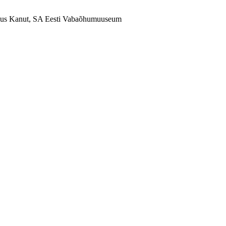
eskus Kanut, SA Eesti Vabaõhumuuseum