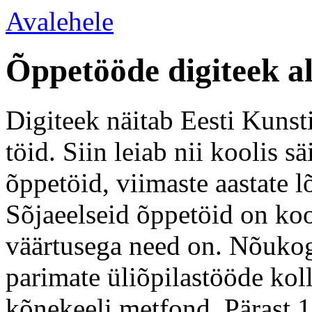
Avalehele
Õppetööde digiteek a
Digiteek näitab Eesti Kunsti
töid. Siin leiab nii koolis 
õppetöid, viimaste aastate l
Sõjaeelseid õppetöid on koo
väärtusega need on. Nõukogu
parimate üliõpilastööde kol
kõnekeeli metfond. Pärast 1