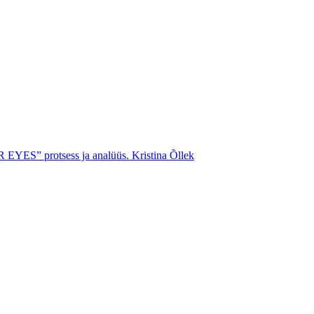
EYES” protsess ja analüüs.
Kristina Õllek