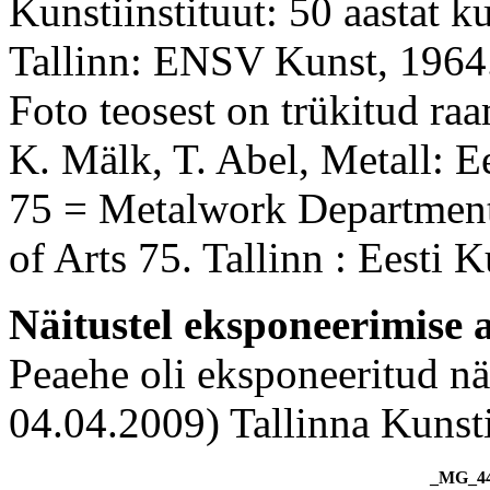
Kunstiinstituut: 50 aastat k
Tallinn: ENSV Kunst, 1964
Foto teosest on trükitud ra
K. Mälk, T. Abel, Metall: E
75 = Metalwork Departmen
of Arts 75. Tallinn : Eesti
Näitustel eksponeerimise 
Peaehe oli eksponeeritud n
04.04.2009) Tallinna Kunsti
_MG_44