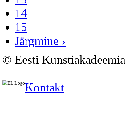
14
15
Järgmine ›
© Eesti Kunstiakadeemia
Kontakt