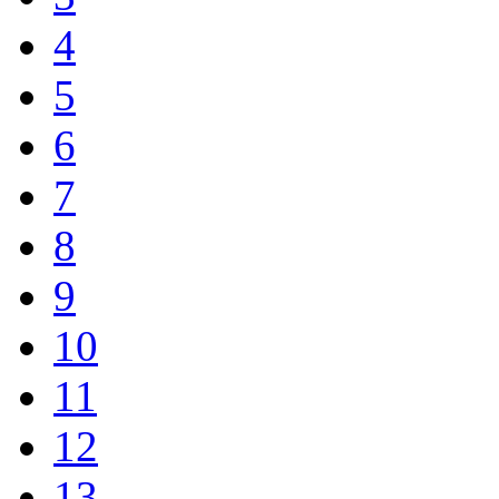
4
5
6
7
8
9
10
11
12
13