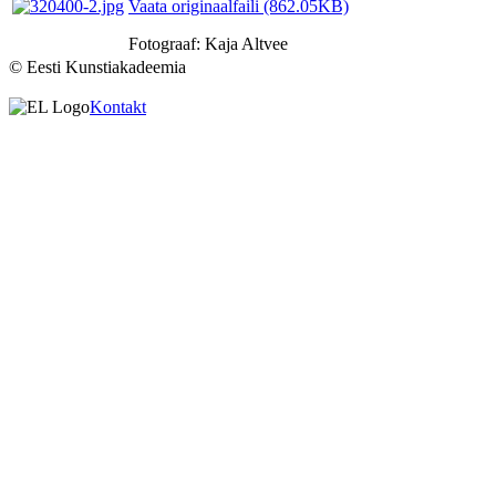
Vaata originaalfaili (862.05KB)
Fotograaf: Kaja Altvee
© Eesti Kunstiakadeemia
Kontakt