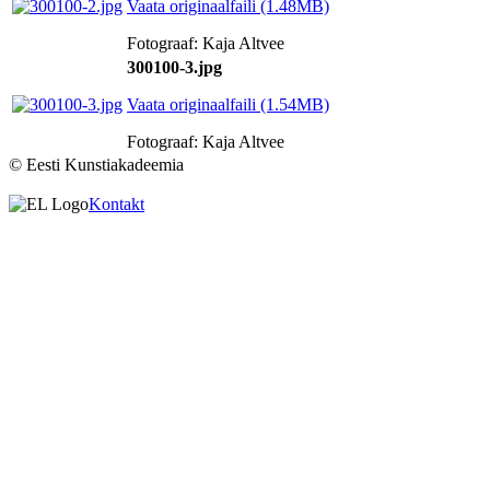
Vaata originaalfaili (1.48MB)
Fotograaf: Kaja Altvee
300100-3.jpg
Vaata originaalfaili (1.54MB)
Fotograaf: Kaja Altvee
© Eesti Kunstiakadeemia
Kontakt