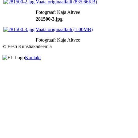
Vaata originaalfaili (835.66KB)
Fotograaf: Kaja Altvee
281500-3.jpg
Vaata originaalfaili (1.00MB)
Fotograaf: Kaja Altvee
© Eesti Kunstiakadeemia
Kontakt