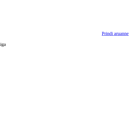
Prindi aruanne
siga