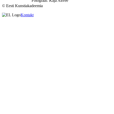
Fotograaf: Kaja Altvee
© Eesti Kunstiakadeemia
Kontakt