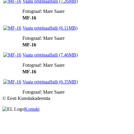
Vaata originaalfaili (7.26MB)
Fotograaf: Mare Saare
MF-16
Vaata originaalfaili (6.11MB)
Fotograaf: Mare Saare
MF-16
Vaata originaalfaili (7.46MB)
Fotograaf: Mare Saare
MF-16
Vaata originaalfaili (6.35MB)
Fotograaf: Mare Saare
© Eesti Kunstiakadeemia
Kontakt