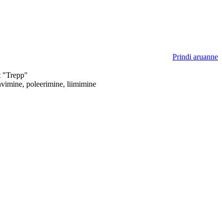
Prindi aruanne
 "Trepp"
vimine, poleerimine, liimimine