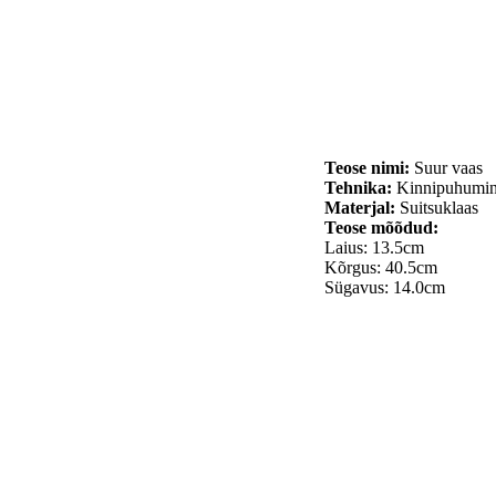
Teose nimi:
Suur vaas
Tehnika:
Kinnipuhumine
Materjal:
Suitsuklaas
Teose mõõdud:
Laius: 13.5cm
Kõrgus: 40.5cm
Sügavus: 14.0cm