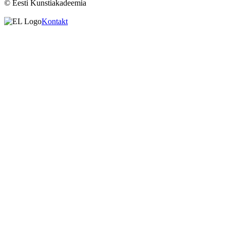
© Eesti Kunstiakadeemia
Kontakt