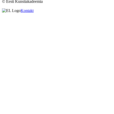
© Eesti Kunstiakadeemia
Kontakt