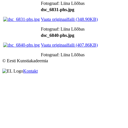
Fotograaf: Liina Lõõbas
dsc_6831-phs.jpg
Vaata originaalfaili (348.90KB)
Fotograaf: Liina Lõõbas
dsc_6840-phs.jpg
Vaata originaalfaili (407.86KB)
Fotograaf: Liina Lõõbas
© Eesti Kunstiakadeemia
Kontakt