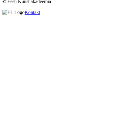
© Eesti Kunstiakadeemia
Kontakt