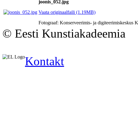
joonis_052.jpg
Vaata originaalfaili (1.19MB)
Fotograaf: Konserveerimis- ja digiteerimiskesku
© Eesti Kunstiakadeemia
Kontakt