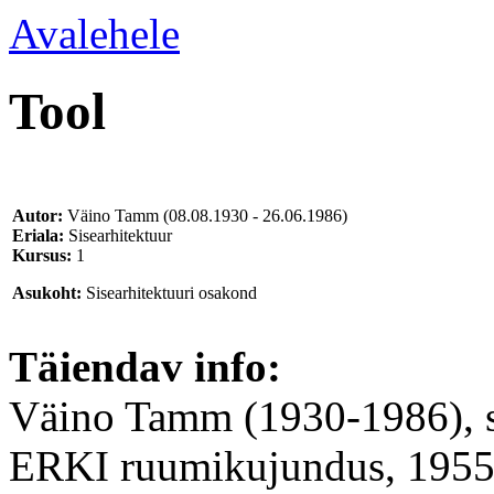
Avalehele
Tool
Autor:
Väino Tamm
(08.08.1930 - 26.06.1986)
Eriala:
Sisearhitektuur
Kursus:
1
Asukoht:
Sisearhitektuuri osakond
Täiendav info:
Väino Tamm (1930-1986), si
ERKI ruumikujundus, 1955.