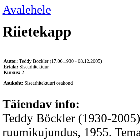
Avalehele
Riietekapp
Autor:
Teddy Böckler
(17.06.1930 - 08.12.2005)
Eriala:
Sisearhitektuur
Kursus:
2
Asukoht:
Sisearhitektuuri osakond
Täiendav info:
Teddy Böckler (1930-2005),
ruumikujundus, 1955. Tema j