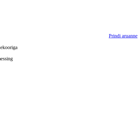
Prindi aruanne
ekooriga
essing