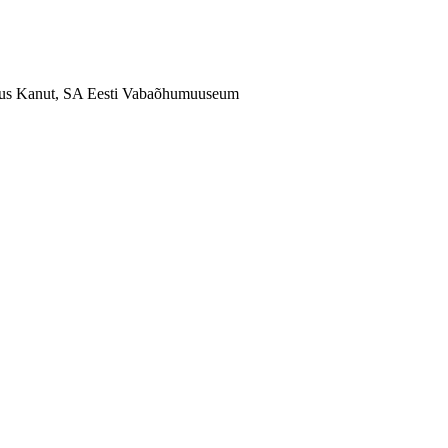
eskus Kanut, SA Eesti Vabaõhumuuseum