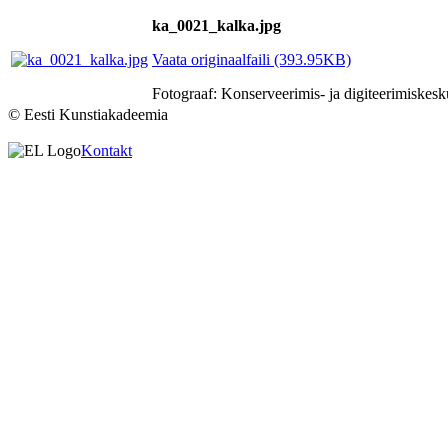
ka_0021_kalka.jpg
Vaata originaalfaili (393.95KB)
Fotograaf: Konserveerimis- ja digiteerimisk
© Eesti Kunstiakadeemia
Kontakt