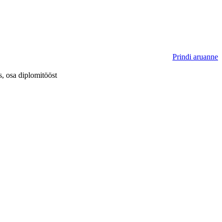
Prindi aruanne
, osa diplomitööst