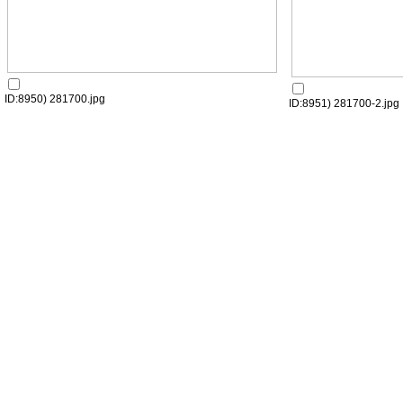
ID:8950) 281700.jpg
ID:8951) 281700-2.jpg