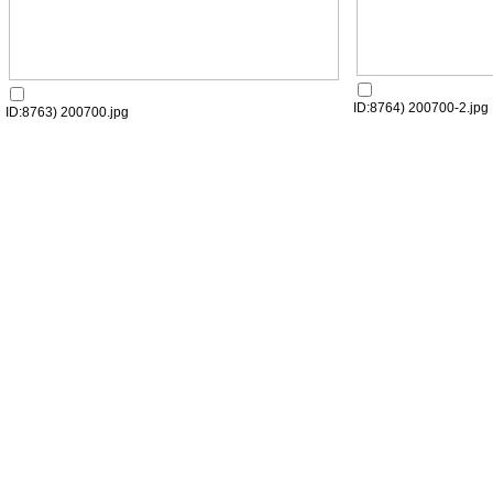
ID:8764) 200700-2.jpg
ID:8763) 200700.jpg