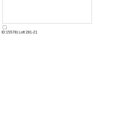
ID:15578) Lott 281-21