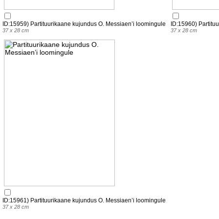
ID:15959) Partituurikaane kujundus O. Messiaen’i loomingule
ID:15960) Partitu
37 x 28 cm
37 x 28 cm
ID:15961) Partituurikaane kujundus O. Messiaen’i loomingule
37 x 28 cm