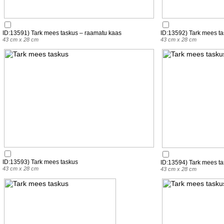
ID:13591) Tark mees taskus – raamatu kaas
ID:13592) Tark mees tas
43 cm x 28 cm
43 cm x 28 cm
ID:13593) Tark mees taskus
ID:13594) Tark mees t
43 cm x 28 cm
43 cm x 28 cm