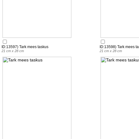
ID:13597) Tark mees taskus
ID:13598) Tark mees t
21 cm x 28 cm
21 cm x 28 cm