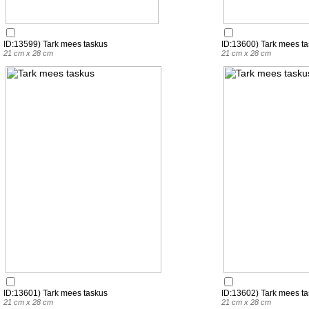
ID:13599) Tark mees taskus
ID:13600) Tark mees t
21 cm x 28 cm
21 cm x 28 cm
ID:13601) Tark mees taskus
ID:13602) Tark mees t
21 cm x 28 cm
21 cm x 28 cm