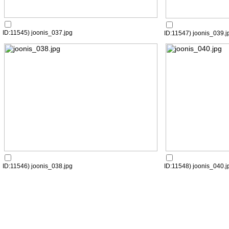
ID:11545) joonis_037.jpg
ID:11547) joonis_039.j
ID:11546) joonis_038.jpg
ID:11548) joonis_040.j