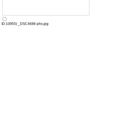
ID:10955) _DSC4686-phs.jpg