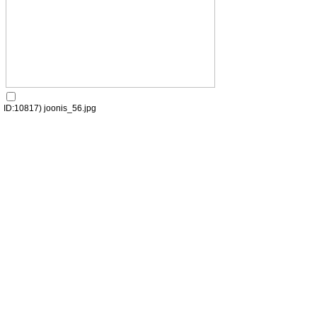
ID:10817) joonis_56.jpg