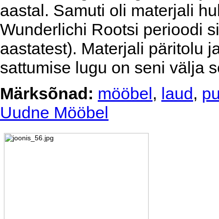
aastal. Samuti oli materjali hu
Wunderlichi Rootsi perioodi 
aastatest). Materjali päritolu
sattumise lugu on seni välja s
Märksõnad:
mööbel
,
laud
,
pu
Uudne Mööbel