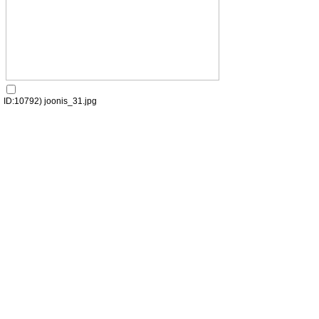
ID:10792) joonis_31.jpg