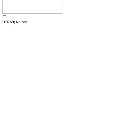
ID:9769) Naised