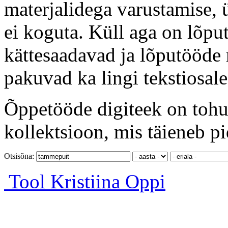
materjalidega varustamise, 
ei koguta. Küll aga on lõput
kättesaadavad ja lõputööde 
pakuvad ka lingi tekstiosale
Õppetööde digiteek on tohut
kollektsioon, mis täieneb pi
Otsisõna:
Tool
Kristiina Oppi