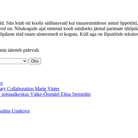
id. Siin leiab nii koolis säilitatavaid kui muuseumidesse antud õppetöid,
ed on. Nõukogude ajal nimetati kooli näidiseks jäetud parimate üliõpil
iõpilaste töid enam süsteemselt ei koguta. Küll aga on lõputööde tekstio
mis täieneb pidevalt.
av
nary Collaboration
Marie Vinter
v sotsiaalkeskus Väike-Õismäel
Elina Steinpilm
alina Upakova