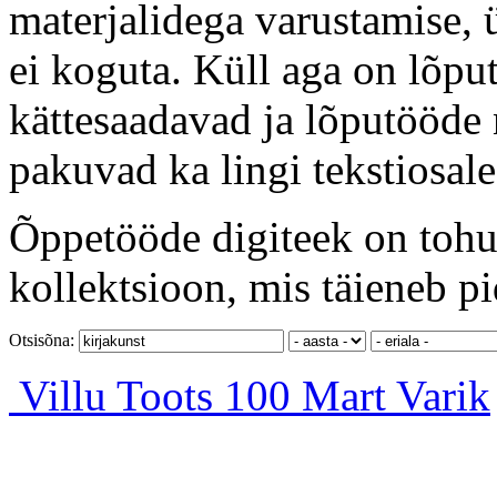
materjalidega varustamise, 
ei koguta. Küll aga on lõput
kättesaadavad ja lõputööde 
pakuvad ka lingi tekstiosale
Õppetööde digiteek on tohut
kollektsioon, mis täieneb pi
Otsisõna:
Villu Toots 100
Mart Varik