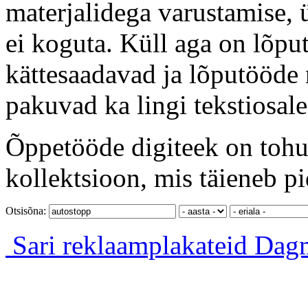
materjalidega varustamise, 
ei koguta. Küll aga on lõput
kättesaadavad ja lõputööde 
pakuvad ka lingi tekstiosale
Õppetööde digiteek on tohut
kollektsioon, mis täieneb pi
Otsisõna:
Sari reklaamplakateid
Dagm