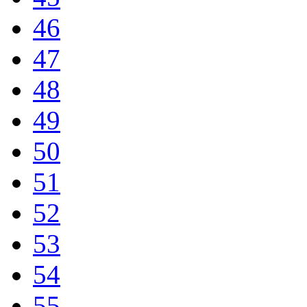
46
47
48
49
50
51
52
53
54
55