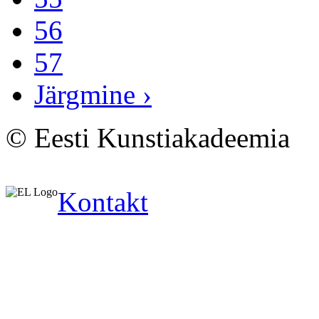
56
57
Järgmine ›
© Eesti Kunstiakadeemia
Kontakt