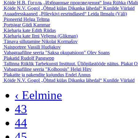
Köide Н.В. Гоголь „Избранные произведения“
Inga Rühka (Mali
Köide N.V. Gogol „Õhtud külas Dikanka lähedal“
Kunilde Viirlaid
Auaadresskaaned „Põlevkivi eesrindlased“
Leida Ilmsalu (Väli)
Pioneerid
Helga Teltma
Portsigar
Giidi Kammar
Käeharja kate
Edith Riidas
Käeharja kate
Ilmi Veljema (Glikman)
Tänava sillutamine
Nikolai Kormašov
Naisportree
Vassili Hudjakov
Vabagraafiline seeria "Saksa okupatsioon"
Olev Soans
Plakatid
Rudolf Pangsepp
Tallinna Riiklik Tarbekunsti Instituut. Üliõpilastööde näitus. Plakat
O
Vabagraafiline seeria "Kolhoosis"
Helgi Hirv
Plakatite ja pakendite kujundus
Endel Annus
Köide N.V. Gogol „Õhtud külas Dikanka lähedal“
Kunilde Viirlaid
‹ Eelmine
43
44
45