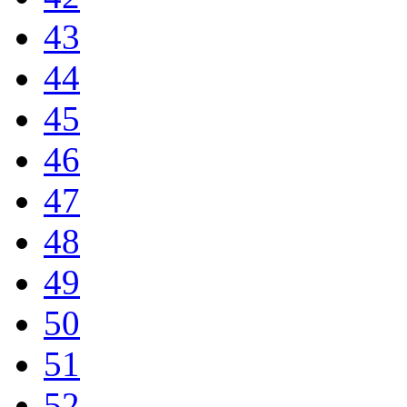
43
44
45
46
47
48
49
50
51
52