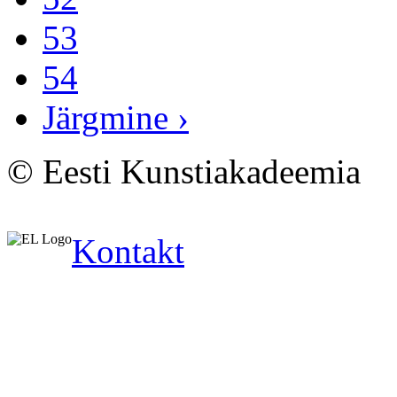
53
54
Järgmine ›
© Eesti Kunstiakadeemia
Kontakt