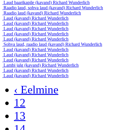
Laud baarikapile (kavand)
Richard Wunderlich
Raadio laud, sohva laud (kavand)
Richard Wunderlich
Raadio laud (kavand)
Richard Wunderlich
Laud (kavand)
Richard Wunderlich
Laud (kavand)
Richard Wunderlich
Laud (kavand)
Richard Wunderlich
Laud (kavand)
Richard Wunderlich
Laud (kavand)
Richard Wunderlich
Sohva laud, raadio laud (kavand)
Richard Wunderlich
Laud (kavand)
Richard Wunderlich
Laud (kavand)
Richard Wunderlich
Laud (kavand)
Richard Wunderlich
Lambi jalg (kavand)
Richard Wunderlich
Laud (kavand)
Richard Wunderlich
Laud (kavand)
Richard Wunderlich
‹ Eelmine
12
13
14