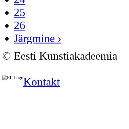
25
26
Järgmine ›
© Eesti Kunstiakadeemia
Kontakt