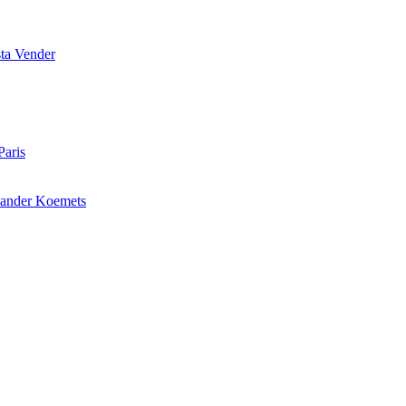
ta Vender
Paris
ander Koemets