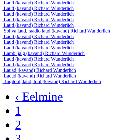
Laud (kavand)
Richard Wunderlich
Laud (kavand)
Richard Wunderlich
Laud (kavand)
Richard Wunderlich
Laud (kavand)
Richard Wunderlich
Laud (kavand)
Richard Wunderlich
Sohva laud, raadio laud (kavand)
Richard Wunderlich
Laud (kavand)
Richard Wunderlich
Laud (kavand)
Richard Wunderlich
Laud (kavand)
Richard Wunderlich
Lambi jalg (kavand)
Richard Wunderlich
Laud (kavand)
Richard Wunderlich
Laud (kavand)
Richard Wunderlich
Lauad (kavand)
Richard Wunderlich
Lauad (kavand)
Richard Wunderlich
Tugitool, laud, tool (kavand)
Richard Wunderlich
‹ Eelmine
1
2
3