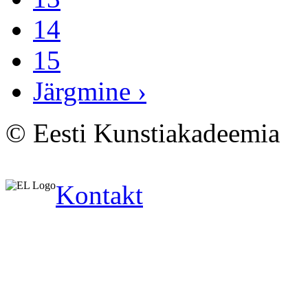
14
15
Järgmine ›
© Eesti Kunstiakadeemia
Kontakt